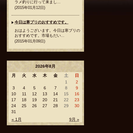
ラメ釣りに行って来まし...
(2015年01月12日)
今日は寒ブリのおすすめです。
おはようございます。今日は寒ブリの
おすすめです。市場もだい...
(2015年01月09日)
2026年8月
月
火
水
木
金
土
日
1
2
3
4
5
6
7
8
9
10
11
12
13
14
15
16
17
18
19
20
21
22
23
24
25
26
27
28
29
30
31
« 1月
9月 »