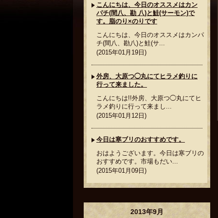
こんにちは、今日のオススメはカン
パチ(間八、勘 八)と鮭(サーモン)で
す。脂のり×のりです
こんにちは、今日のオススメはカンパ
チ(間八、勘八)と鮭(サ...
(2015年01月19日)
外房、大原つ◯丸にてヒラメ釣りに
行って来ました。
こんにちは!!外房、大原つ◯丸にてヒ
ラメ釣りに行って来まし...
(2015年01月12日)
今日は寒ブリのおすすめです。
おはようございます。今日は寒ブリの
おすすめです。市場もだい...
(2015年01月09日)
2013年9月