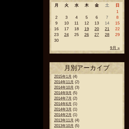
月
火
水
木
金
土
日
1
2
3
4
5
6
7
8
9
10
11
12
13
14
15
16
17
18
19
20
21
22
23
24
25
26
27
28
29
30
9月 »
月別アーカイブ
2015年1月
(4)
2014年11月
(2)
2014年10月
(3)
2014年9月
(5)
2014年7月
(2)
2014年6月
(1)
2014年3月
(1)
2014年2月
(1)
2013年11月
(4)
2013年10月
(5)