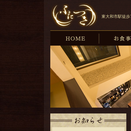
東大和市の和食・
東大和市駅徒歩
HOME