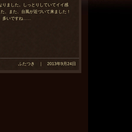
なりました。しっとりしていてイイ感
また、また、台風が近づいて来ました！
、多いですね……
ふたつき ｜ 2013年9月24日