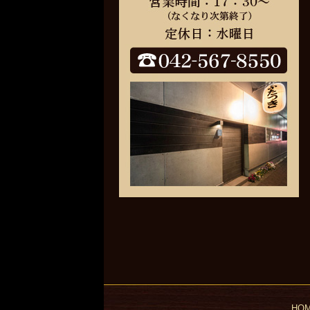
Fa
HO